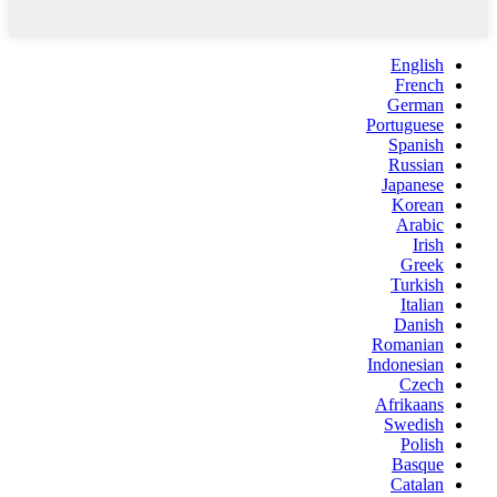
English
French
German
Portuguese
Spanish
Russian
Japanese
Korean
Arabic
Irish
Greek
Turkish
Italian
Danish
Romanian
Indonesian
Czech
Afrikaans
Swedish
Polish
Basque
Catalan