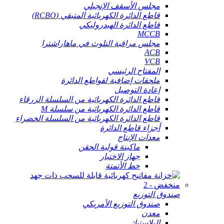
مجلس الأسقف الإنجيلي
قاطع الدائرة الكهربائية المتبقي (RCBO)
قاطع الدائرة الهيدروليكي
MCCB
مجلس مراقبة التلوث في ماهاراشترا
ACB
VCB
المفتاح الرئيسي
ملحقات إضافية لقواطع الدائرة
إعادة التوصيل
قاطع الدائرة الكهربائية من السلسلة الزرقاء
قاطع الدائرة الكهربائية من سلسلة M
قاطع الدائرة الكهربائية من السلسلة الخضراء
أجزاء قاطع الدائرة
معدات الإنتاج
ماكينة قولبة الحقن
جهاز الاختبار
خط الأتمتة
صندوق التوزيع
صندوق التوزيع الأمريكي
معدن
البلاستيك