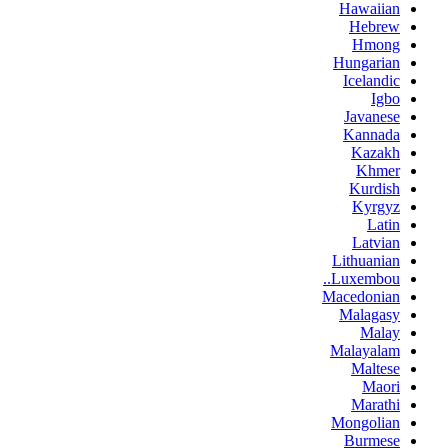
Hawaiian
Hebrew
Hmong
Hungarian
Icelandic
Igbo
Javanese
Kannada
Kazakh
Khmer
Kurdish
Kyrgyz
Latin
Latvian
Lithuanian
Luxembou..
Macedonian
Malagasy
Malay
Malayalam
Maltese
Maori
Marathi
Mongolian
Burmese