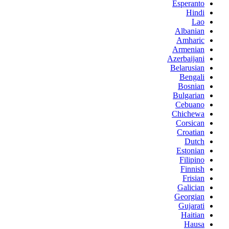
Esperanto
Hindi
Lao
Albanian
Amharic
Armenian
Azerbaijani
Belarusian
Bengali
Bosnian
Bulgarian
Cebuano
Chichewa
Corsican
Croatian
Dutch
Estonian
Filipino
Finnish
Frisian
Galician
Georgian
Gujarati
Haitian
Hausa