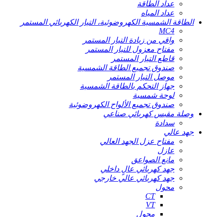
عداد الطاقة
عداد المياه
الطاقة الشمسية الكهروضوئية، التيار الكهربائي المستمر
MC4
واقي من زيادة التيار المستمر
مفتاح معزول للتيار المستمر
قاطع التيار المستمر
صندوق تجميع الطاقة الشمسية
موصل التيار المستمر
جهاز التحكم بالطاقة الشمسية
لوحة شمسية
صندوق تجميع الألواح الكهروضوئية
وصلة مقبس كهربائي صناعي
سدادة
جهد عالي
مفتاح عزل الجهد العالي
عازل
مانع الصواعق
جهد كهربائي عالٍ داخلي
جهد كهربائي عالي خارجي
محول
CT
VT
محول