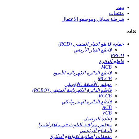
بيت
منتجات
شرطة سياتل وموظفو الاعتقال
فئات
حماية قاطع التيار المتبقي (RCD)
قاطع التيار الأرضي
PRCD
قاطع الدائرة
MCB
قاطع الدائرة الكهربائية الأسود
MCCB
مجلس الأسقف الإنجيلي
قاطع الدائرة الكهربائية المتبقي (RCBO)
RCCB
قاطع الدائرة الهيدروليكي
ACB
VCB
إعادة التوصيل
مجلس مراقبة التلوث في ماهاراشترا
المفتاح الرئيسي
ملحقات إضافية لقواطع الدائرة