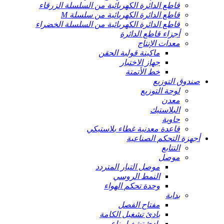
قاطع الدائرة الكهربائية من السلسلة الزرقاء
قاطع الدائرة الكهربائية من سلسلة M
قاطع الدائرة الكهربائية من السلسلة الخضراء
أجزاء قاطع الدائرة
معدات الإنتاج
ماكينة قولبة الحقن
جهاز الاختبار
خط الأتمتة
صندوق التوزيع
لوحة التوزيع
معدن
البلاستيك
حاوية
قاعدة معدنية غطاء بلاستيكي
أجهزة التحكم الصناعية
التتابع
موصل
موصل التيار المتردد
النمط الروسي
وحدة تحكم الهواء
بداية
مفتاح الفصل
بادئ تشغيل الكامة
بادئ تشغيل ناعم