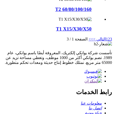
T2 60/80/100/160
T1 X15/X30/X50
3
2
1
التالي >
>>
الصفحة 1 / 3
تأسست شركة يوانكي إلكتريك، المعروفة أيضًا باسم يوانكي، عام
1989. تضم يوانكي أكثر من 1000 موظف، وتغطي مساحة تزيد عن
65000 متر مربع. نمتلك خطوط إنتاج حديثة ومعدات تحكم متطورة.
رابط الخدمات
معلومات عنا
اتصل بنا
حياة مهنية