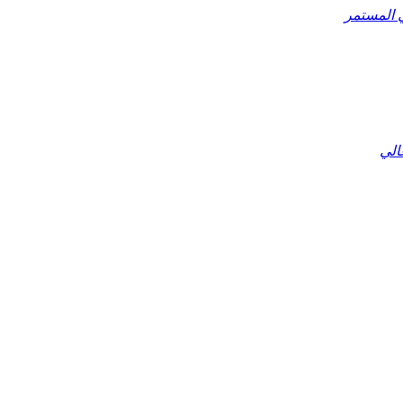
ي المستمر
الي