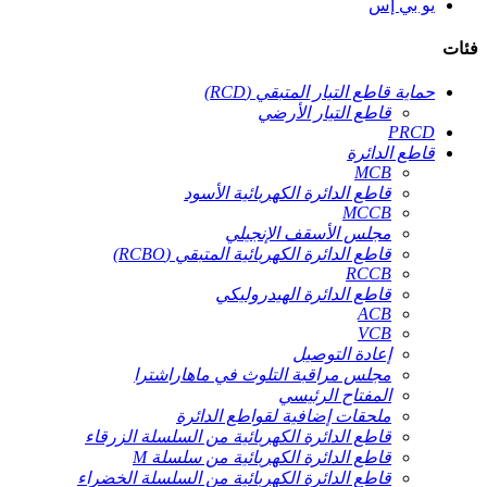
يو بي إس
فئات
حماية قاطع التيار المتبقي (RCD)
قاطع التيار الأرضي
PRCD
قاطع الدائرة
MCB
قاطع الدائرة الكهربائية الأسود
MCCB
مجلس الأسقف الإنجيلي
قاطع الدائرة الكهربائية المتبقي (RCBO)
RCCB
قاطع الدائرة الهيدروليكي
ACB
VCB
إعادة التوصيل
مجلس مراقبة التلوث في ماهاراشترا
المفتاح الرئيسي
ملحقات إضافية لقواطع الدائرة
قاطع الدائرة الكهربائية من السلسلة الزرقاء
قاطع الدائرة الكهربائية من سلسلة M
قاطع الدائرة الكهربائية من السلسلة الخضراء