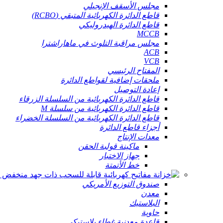
مجلس الأسقف الإنجيلي
قاطع الدائرة الكهربائية المتبقي (RCBO)
قاطع الدائرة الهيدروليكي
MCCB
مجلس مراقبة التلوث في ماهاراشترا
ACB
VCB
المفتاح الرئيسي
ملحقات إضافية لقواطع الدائرة
إعادة التوصيل
قاطع الدائرة الكهربائية من السلسلة الزرقاء
قاطع الدائرة الكهربائية من سلسلة M
قاطع الدائرة الكهربائية من السلسلة الخضراء
أجزاء قاطع الدائرة
معدات الإنتاج
ماكينة قولبة الحقن
جهاز الاختبار
خط الأتمتة
صندوق التوزيع الأمريكي
معدن
البلاستيك
حاوية
قاعدة معدنية غطاء بلاستيكي