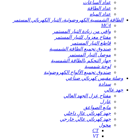
عداد الساعات
عداد الطاقة
عداد المياه
الطاقة الشمسية الكهروضوئية، التيار الكهربائي المستمر
MC4
واقي من زيادة التيار المستمر
مفتاح معزول للتيار المستمر
قاطع التيار المستمر
صندوق تجميع الطاقة الشمسية
موصل التيار المستمر
جهاز التحكم بالطاقة الشمسية
لوحة شمسية
صندوق تجميع الألواح الكهروضوئية
وصلة مقبس كهربائي صناعي
سدادة
جهد عالي
مفتاح عزل الجهد العالي
عازل
مانع الصواعق
جهد كهربائي عالٍ داخلي
جهد كهربائي عالي خارجي
محول
CT
VT