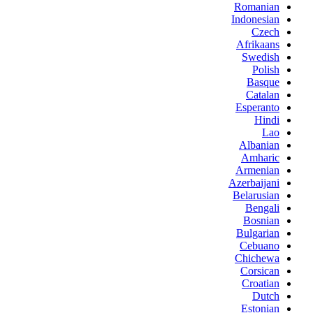
Romanian
Indonesian
Czech
Afrikaans
Swedish
Polish
Basque
Catalan
Esperanto
Hindi
Lao
Albanian
Amharic
Armenian
Azerbaijani
Belarusian
Bengali
Bosnian
Bulgarian
Cebuano
Chichewa
Corsican
Croatian
Dutch
Estonian