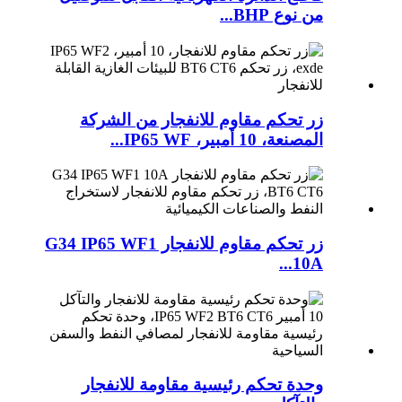
من نوع BHP...
زر تحكم مقاوم للانفجار من الشركة
المصنعة، 10 أمبير، IP65 WF...
زر تحكم مقاوم للانفجار G34 IP65 WF1
10A...
وحدة تحكم رئيسية مقاومة للانفجار