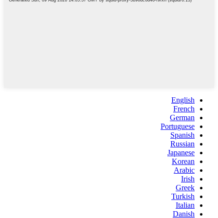
English
French
German
Portuguese
Spanish
Russian
Japanese
Korean
Arabic
Irish
Greek
Turkish
Italian
Danish