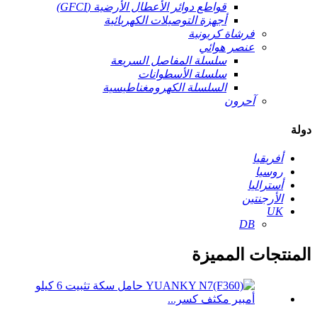
قواطع دوائر الأعطال الأرضية (GFCI)
أجهزة التوصيلات الكهربائية
فرشاة كربونية
عنصر هوائي
سلسلة المفاصل السريعة
سلسلة الأسطوانات
السلسلة الكهرومغناطيسية
آحرون
دولة
أفريقيا
روسيا
أستراليا
الأرجنتين
UK
DB
المنتجات المميزة