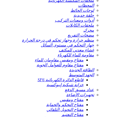
ملحقات المكنسة الكهربائية
المحطات
لوحات الحائط
حلقة حديدية
أدوات ومعدات التركيب
ملحقات الكابلات
محرك
مضخات التفريغ
منظم حرارة وجهاز تحكم في درجة الحرارة
جهاز التحكم في مستوى السائل
غشاء معدني للمكثف
مقاومة للماء للكهرباء
مفتاح ومقبس مقاومان للماء
مفتاح مقاوم للعوامل الجوية
الطاقة الجديدة
الجهد المتوسط
قاطع الدائرة الكهربائية SF6
خزانة شبكية إيبوكسية
عداد مسبق الدفع
تجهيزات الإضاءة
مفتاح ومقبس
مفتاح التحكم والحماية
مفتاح التحويل التلقائي
مفتاح التعتيم