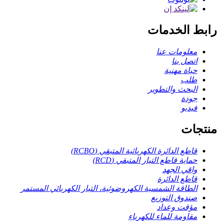
رابط الخدمات
معلومات عنا
اتصل بنا
حياة مهنية
طلب
البحث والتطوير
جودة
فيديو
منتجات
قاطع الدائرة الكهربائية المتبقي (RCBO)
حماية قاطع التيار المتبقي (RCD)
واقي الجهد
قاطع الدائرة
الطاقة الشمسية الكهروضوئية، التيار الكهربائي المستمر
صندوق التوزيع
مؤقت وعداد
مقاومة للماء للكهرباء