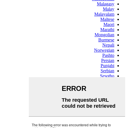
Malagasy
Malay
Malayalam
Maltese
Maori
Marathi
Mongolian
Burmese
Nepali
Norwegian
Pashto
Persian
Punjabi
Serbian
Sesotho
Sinhala
Slovak
Slovenian
Somali
Samoan
Scots Gaelic
Shona
Sindhi
Sundanese
Swahili