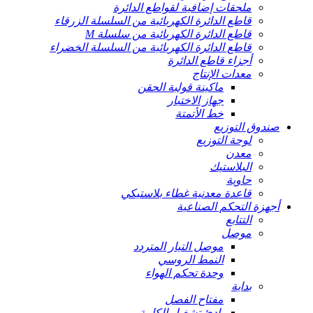
ملحقات إضافية لقواطع الدائرة
قاطع الدائرة الكهربائية من السلسلة الزرقاء
قاطع الدائرة الكهربائية من سلسلة M
قاطع الدائرة الكهربائية من السلسلة الخضراء
أجزاء قاطع الدائرة
معدات الإنتاج
ماكينة قولبة الحقن
جهاز الاختبار
خط الأتمتة
صندوق التوزيع
لوحة التوزيع
معدن
البلاستيك
حاوية
قاعدة معدنية غطاء بلاستيكي
أجهزة التحكم الصناعية
التتابع
موصل
موصل التيار المتردد
النمط الروسي
وحدة تحكم الهواء
بداية
مفتاح الفصل
بادئ تشغيل الكامة