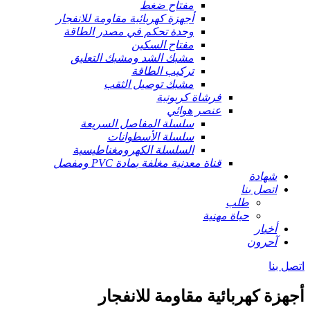
مفتاح ضغط
أجهزة كهربائية مقاومة للانفجار
وحدة تحكم في مصدر الطاقة
مفتاح السكين
مشبك الشد ومشبك التعليق
تركيب الطاقة
مشبك توصيل الثقب
فرشاة كربونية
عنصر هوائي
سلسلة المفاصل السريعة
سلسلة الأسطوانات
السلسلة الكهرومغناطيسية
قناة معدنية مغلفة بمادة PVC ومفصل
شهادة
اتصل بنا
طلب
حياة مهنية
أخبار
آحرون
اتصل بنا
أجهزة كهربائية مقاومة للانفجار