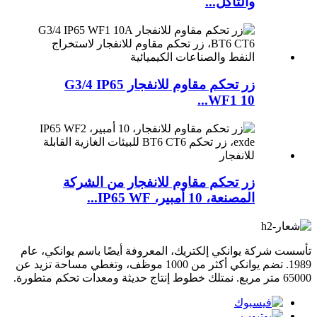
والتآكل...
زر تحكم مقاوم للانفجار G3/4 IP65
WF1 10...
زر تحكم مقاوم للانفجار من الشركة
المصنعة، 10 أمبير، IP65 WF...
تأسست شركة يوانكي إلكتريك، المعروفة أيضًا باسم يوانكي، عام
1989. تضم يوانكي أكثر من 1000 موظف، وتغطي مساحة تزيد عن
65000 متر مربع. نمتلك خطوط إنتاج حديثة ومعدات تحكم متطورة.