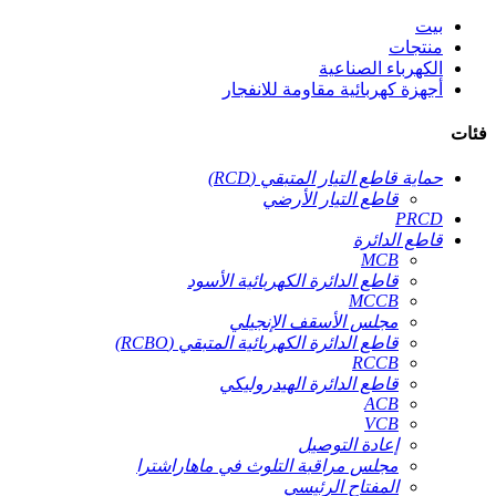
بيت
منتجات
الكهرباء الصناعية
أجهزة كهربائية مقاومة للانفجار
فئات
حماية قاطع التيار المتبقي (RCD)
قاطع التيار الأرضي
PRCD
قاطع الدائرة
MCB
قاطع الدائرة الكهربائية الأسود
MCCB
مجلس الأسقف الإنجيلي
قاطع الدائرة الكهربائية المتبقي (RCBO)
RCCB
قاطع الدائرة الهيدروليكي
ACB
VCB
إعادة التوصيل
مجلس مراقبة التلوث في ماهاراشترا
المفتاح الرئيسي