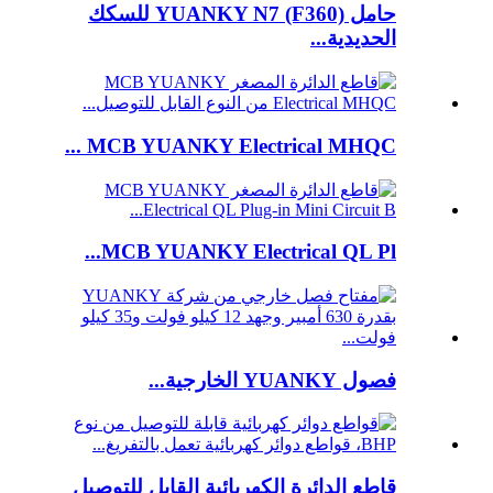
حامل YUANKY N7 (F360) للسكك
الحديدية...
MCB YUANKY Electrical MHQC ...
MCB YUANKY Electrical QL Pl...
فصول YUANKY الخارجية...
قاطع الدائرة الكهربائية القابل للتوصيل