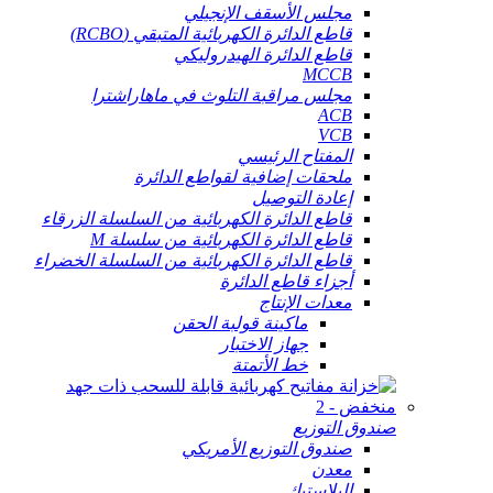
مجلس الأسقف الإنجيلي
قاطع الدائرة الكهربائية المتبقي (RCBO)
قاطع الدائرة الهيدروليكي
MCCB
مجلس مراقبة التلوث في ماهاراشترا
ACB
VCB
المفتاح الرئيسي
ملحقات إضافية لقواطع الدائرة
إعادة التوصيل
قاطع الدائرة الكهربائية من السلسلة الزرقاء
قاطع الدائرة الكهربائية من سلسلة M
قاطع الدائرة الكهربائية من السلسلة الخضراء
أجزاء قاطع الدائرة
معدات الإنتاج
ماكينة قولبة الحقن
جهاز الاختبار
خط الأتمتة
صندوق التوزيع
صندوق التوزيع الأمريكي
معدن
البلاستيك