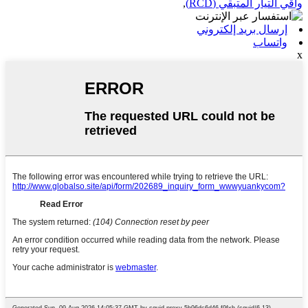
واقي التيار المتبقي (RCD)
,
إرسال بريد إلكتروني
واتساب
x