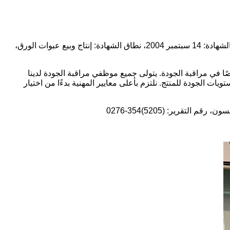
رقم الشهادة: 0406097، معيار الشهادة: ISO 9001:2000، تاريخ انتهاء صلاحية الشهادة: 13 سبتمبر 2017، تاريخ إصدار الشهادة: 14 سبتمبر 2004، نطاق الشهادة: إنتاج وبيع عبوات الورق،
 في مراقبة الجودة. يتولى جميع موظفي مراقبة الجودة لدينا
اج بأكملها لفحص دقيق لضمان أعلى مستويات الجودة للمنتج. نلتزم بأعلى معايير المهنية بدءًا من اختيار