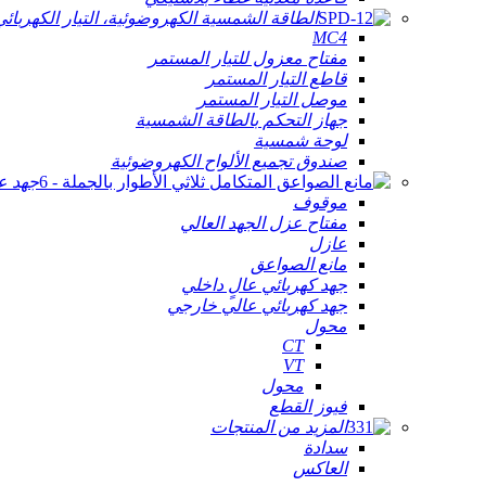
الطاقة الشمسية الكهروضوئية، التيار الكهربائ
MC4
مفتاح معزول للتيار المستمر
قاطع التيار المستمر
موصل التيار المستمر
جهاز التحكم بالطاقة الشمسية
لوحة شمسية
صندوق تجميع الألواح الكهروضوئية
جهد ع
موقوف
مفتاح عزل الجهد العالي
عازل
مانع الصواعق
جهد كهربائي عالٍ داخلي
جهد كهربائي عالي خارجي
محول
CT
VT
محول
فيوز القطع
المزيد من المنتجات
سدادة
العاكس