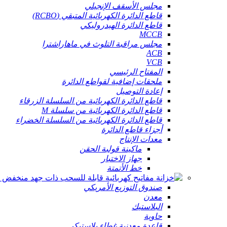
مجلس الأسقف الإنجيلي
قاطع الدائرة الكهربائية المتبقي (RCBO)
قاطع الدائرة الهيدروليكي
MCCB
مجلس مراقبة التلوث في ماهاراشترا
ACB
VCB
المفتاح الرئيسي
ملحقات إضافية لقواطع الدائرة
إعادة التوصيل
قاطع الدائرة الكهربائية من السلسلة الزرقاء
قاطع الدائرة الكهربائية من سلسلة M
قاطع الدائرة الكهربائية من السلسلة الخضراء
أجزاء قاطع الدائرة
معدات الإنتاج
ماكينة قولبة الحقن
جهاز الاختبار
خط الأتمتة
صندوق التوزيع الأمريكي
معدن
البلاستيك
حاوية
قاعدة معدنية غطاء بلاستيكي