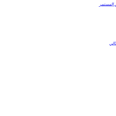
ي المستمر
الي