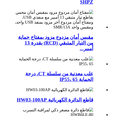
SHPZ
مقبس أمان مزدوج مزود بمفتاح حماية
من التيار المتبقي (RCD) بقدرة 13
أمبير...
علب معدنية من سلسلة CT، درجة
الحماية IP55، 65
قاطع الدائرة الكهربائية HW03-100AP