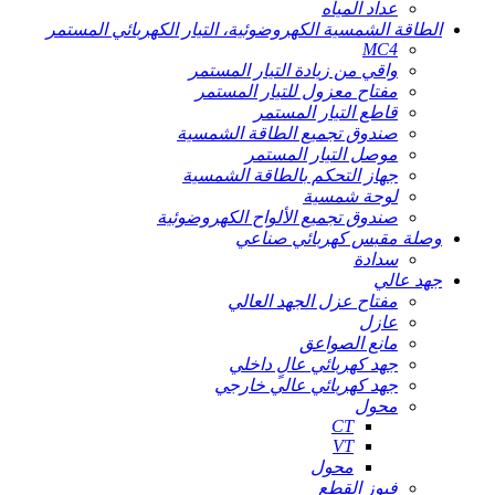
عداد المياه
الطاقة الشمسية الكهروضوئية، التيار الكهربائي المستمر
MC4
واقي من زيادة التيار المستمر
مفتاح معزول للتيار المستمر
قاطع التيار المستمر
صندوق تجميع الطاقة الشمسية
موصل التيار المستمر
جهاز التحكم بالطاقة الشمسية
لوحة شمسية
صندوق تجميع الألواح الكهروضوئية
وصلة مقبس كهربائي صناعي
سدادة
جهد عالي
مفتاح عزل الجهد العالي
عازل
مانع الصواعق
جهد كهربائي عالٍ داخلي
جهد كهربائي عالي خارجي
محول
CT
VT
محول
فيوز القطع