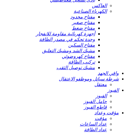
العاكس
الكهرباء الصناعية
مفتاح محدود
مفتاح صغير
مفتاح ضغط
أجهزة كهربائية مقاومة للانفجار
وحدة تحكم في مصدر الطاقة
مفتاح السكين
مشبك الشد ومشبك التعليق
مفتاح كهروضوئي
تركيب الطاقة
مشبك توصيل الثقب
واقي الجهد
شرطة سياتل وموظفو الاعتقال
معتقل
الفيوز
الفيوز
حامل الفيوز
قاطع الفيوز
مؤقت وعداد
مؤقت
عداد الساعات
عداد الطاقة