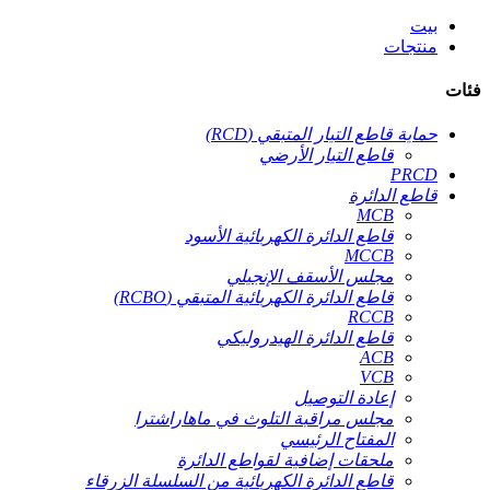
بيت
منتجات
فئات
حماية قاطع التيار المتبقي (RCD)
قاطع التيار الأرضي
PRCD
قاطع الدائرة
MCB
قاطع الدائرة الكهربائية الأسود
MCCB
مجلس الأسقف الإنجيلي
قاطع الدائرة الكهربائية المتبقي (RCBO)
RCCB
قاطع الدائرة الهيدروليكي
ACB
VCB
إعادة التوصيل
مجلس مراقبة التلوث في ماهاراشترا
المفتاح الرئيسي
ملحقات إضافية لقواطع الدائرة
قاطع الدائرة الكهربائية من السلسلة الزرقاء