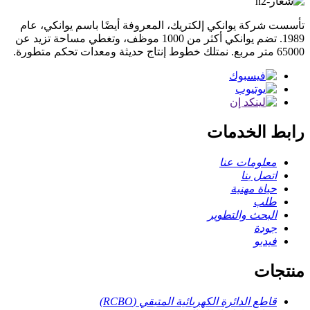
تأسست شركة يوانكي إلكتريك، المعروفة أيضًا باسم يوانكي، عام
1989. تضم يوانكي أكثر من 1000 موظف، وتغطي مساحة تزيد عن
65000 متر مربع. نمتلك خطوط إنتاج حديثة ومعدات تحكم متطورة.
رابط الخدمات
معلومات عنا
اتصل بنا
حياة مهنية
طلب
البحث والتطوير
جودة
فيديو
منتجات
قاطع الدائرة الكهربائية المتبقي (RCBO)