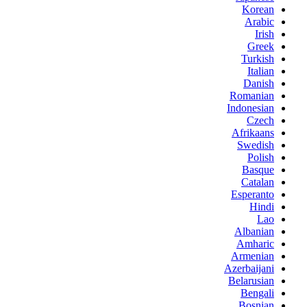
Korean
Arabic
Irish
Greek
Turkish
Italian
Danish
Romanian
Indonesian
Czech
Afrikaans
Swedish
Polish
Basque
Catalan
Esperanto
Hindi
Lao
Albanian
Amharic
Armenian
Azerbaijani
Belarusian
Bengali
Bosnian