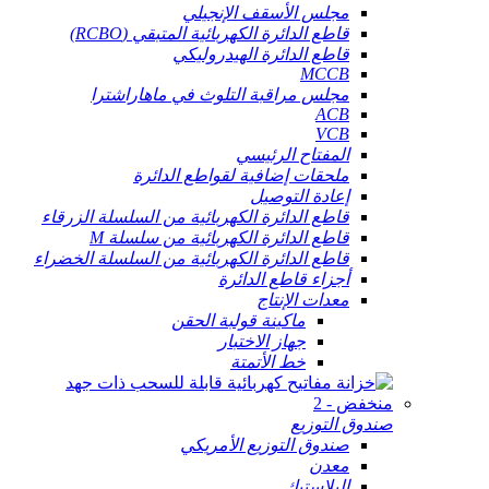
مجلس الأسقف الإنجيلي
قاطع الدائرة الكهربائية المتبقي (RCBO)
قاطع الدائرة الهيدروليكي
MCCB
مجلس مراقبة التلوث في ماهاراشترا
ACB
VCB
المفتاح الرئيسي
ملحقات إضافية لقواطع الدائرة
إعادة التوصيل
قاطع الدائرة الكهربائية من السلسلة الزرقاء
قاطع الدائرة الكهربائية من سلسلة M
قاطع الدائرة الكهربائية من السلسلة الخضراء
أجزاء قاطع الدائرة
معدات الإنتاج
ماكينة قولبة الحقن
جهاز الاختبار
خط الأتمتة
صندوق التوزيع
صندوق التوزيع الأمريكي
معدن
البلاستيك