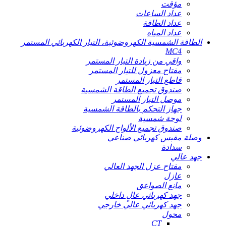
مؤقت
عداد الساعات
عداد الطاقة
عداد المياه
الطاقة الشمسية الكهروضوئية، التيار الكهربائي المستمر
MC4
واقي من زيادة التيار المستمر
مفتاح معزول للتيار المستمر
قاطع التيار المستمر
صندوق تجميع الطاقة الشمسية
موصل التيار المستمر
جهاز التحكم بالطاقة الشمسية
لوحة شمسية
صندوق تجميع الألواح الكهروضوئية
وصلة مقبس كهربائي صناعي
سدادة
جهد عالي
مفتاح عزل الجهد العالي
عازل
مانع الصواعق
جهد كهربائي عالٍ داخلي
جهد كهربائي عالي خارجي
محول
CT