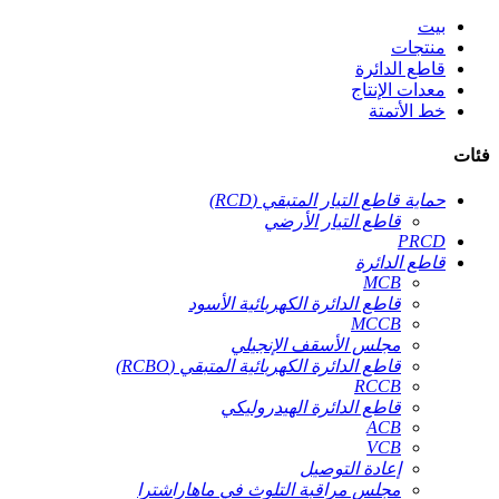
بيت
منتجات
قاطع الدائرة
معدات الإنتاج
خط الأتمتة
فئات
حماية قاطع التيار المتبقي (RCD)
قاطع التيار الأرضي
PRCD
قاطع الدائرة
MCB
قاطع الدائرة الكهربائية الأسود
MCCB
مجلس الأسقف الإنجيلي
قاطع الدائرة الكهربائية المتبقي (RCBO)
RCCB
قاطع الدائرة الهيدروليكي
ACB
VCB
إعادة التوصيل
مجلس مراقبة التلوث في ماهاراشترا