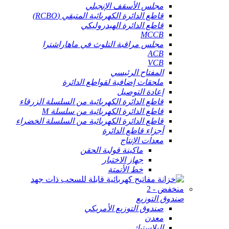
مجلس الأسقف الإنجيلي
قاطع الدائرة الكهربائية المتبقي (RCBO)
قاطع الدائرة الهيدروليكي
MCCB
مجلس مراقبة التلوث في ماهاراشترا
ACB
VCB
المفتاح الرئيسي
ملحقات إضافية لقواطع الدائرة
إعادة التوصيل
قاطع الدائرة الكهربائية من السلسلة الزرقاء
قاطع الدائرة الكهربائية من سلسلة M
قاطع الدائرة الكهربائية من السلسلة الخضراء
أجزاء قاطع الدائرة
معدات الإنتاج
ماكينة قولبة الحقن
جهاز الاختبار
خط الأتمتة
صندوق التوزيع
صندوق التوزيع الأمريكي
معدن
البلاستيك