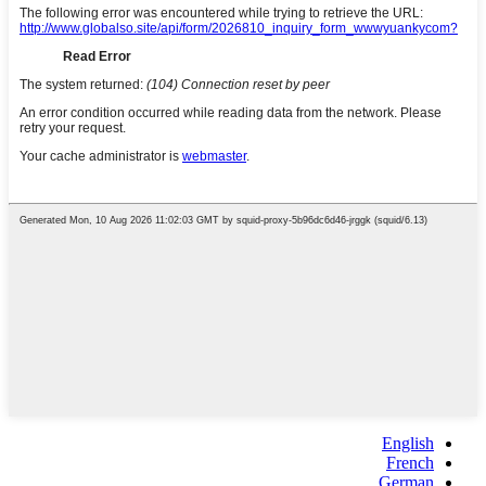
English
French
German