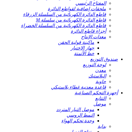
المفتاح الرئيسي
ملحقات إضافية لقواطع الدائرة
قاطع الدائرة الكهربائية من السلسلة الزرقاء
قاطع الدائرة الكهربائية من سلسلة M
قاطع الدائرة الكهربائية من السلسلة الخضراء
أجزاء قاطع الدائرة
معدات الإنتاج
ماكينة قولبة الحقن
جهاز الاختبار
خط الأتمتة
صندوق التوزيع
لوحة التوزيع
معدن
البلاستيك
حاوية
قاعدة معدنية غطاء بلاستيكي
أجهزة التحكم الصناعية
التتابع
موصل
موصل التيار المتردد
النمط الروسي
وحدة تحكم الهواء
بداية
مفتاح الفصل