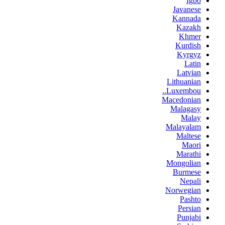
Igbo
Javanese
Kannada
Kazakh
Khmer
Kurdish
Kyrgyz
Latin
Latvian
Lithuanian
Luxembou..
Macedonian
Malagasy
Malay
Malayalam
Maltese
Maori
Marathi
Mongolian
Burmese
Nepali
Norwegian
Pashto
Persian
Punjabi