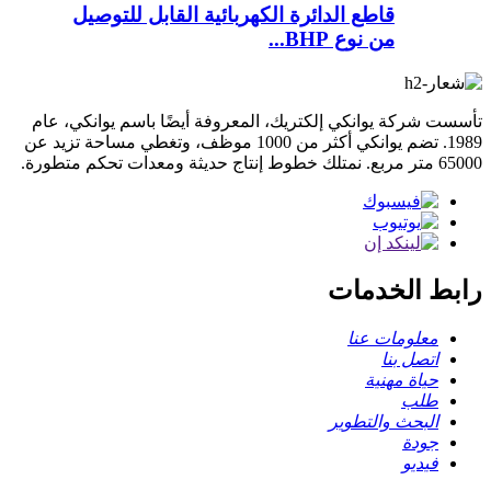
قاطع الدائرة الكهربائية القابل للتوصيل
من نوع BHP...
تأسست شركة يوانكي إلكتريك، المعروفة أيضًا باسم يوانكي، عام
1989. تضم يوانكي أكثر من 1000 موظف، وتغطي مساحة تزيد عن
65000 متر مربع. نمتلك خطوط إنتاج حديثة ومعدات تحكم متطورة.
رابط الخدمات
معلومات عنا
اتصل بنا
حياة مهنية
طلب
البحث والتطوير
جودة
فيديو