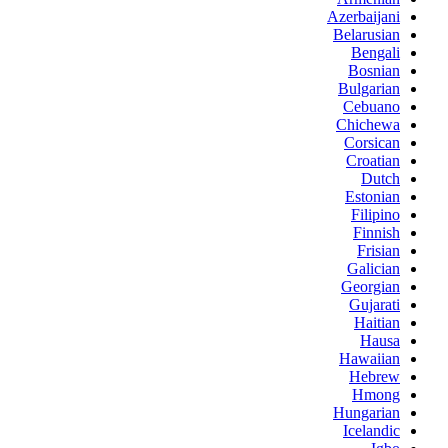
Azerbaijani
Belarusian
Bengali
Bosnian
Bulgarian
Cebuano
Chichewa
Corsican
Croatian
Dutch
Estonian
Filipino
Finnish
Frisian
Galician
Georgian
Gujarati
Haitian
Hausa
Hawaiian
Hebrew
Hmong
Hungarian
Icelandic