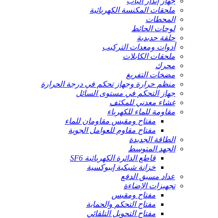
جهاز إنذار الباب
ملحقات المكنسة الكهربائية
المحطات
لوحات الحائط
حلقة حديدية
أدوات ومعدات التركيب
ملحقات الكابلات
محرك
مضخات التفريغ
منظم حرارة وجهاز تحكم في درجة الحرارة
جهاز التحكم في مستوى السائل
غشاء معدني للمكثف
مقاومة للماء للكهرباء
مفتاح ومقبس مقاومان للماء
مفتاح مقاوم للعوامل الجوية
الطاقة الجديدة
الجهد المتوسط
قاطع الدائرة الكهربائية SF6
خزانة شبكية إيبوكسية
عداد مسبق الدفع
تجهيزات الإضاءة
مفتاح ومقبس
مفتاح التحكم والحماية
مفتاح التحويل التلقائي