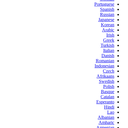
Portuguese
Spanish
Russian
Japanese
Korean
Arabic
Irish
Greek
Turkish
Italian
Danish
Romanian
Indonesian
Czech
Afrikaans
Swedish
Polish
Basque
Catalan
Esperanto
Hindi
Lao
Albanian
Amharic
Armenian