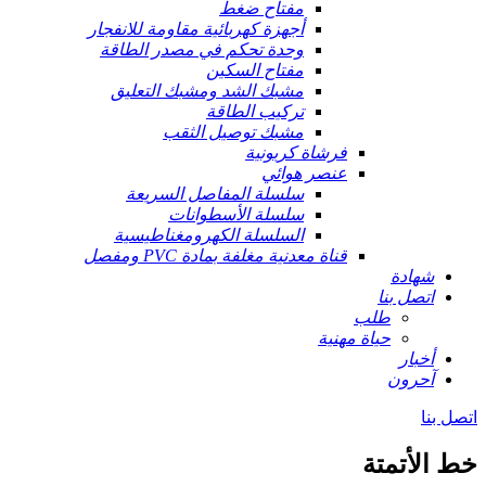
مفتاح ضغط
أجهزة كهربائية مقاومة للانفجار
وحدة تحكم في مصدر الطاقة
مفتاح السكين
مشبك الشد ومشبك التعليق
تركيب الطاقة
مشبك توصيل الثقب
فرشاة كربونية
عنصر هوائي
سلسلة المفاصل السريعة
سلسلة الأسطوانات
السلسلة الكهرومغناطيسية
قناة معدنية مغلفة بمادة PVC ومفصل
شهادة
اتصل بنا
طلب
حياة مهنية
أخبار
آحرون
اتصل بنا
خط الأتمتة