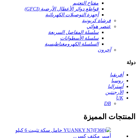
مفتاح التعتيم
قواطع دوائر الأعطال الأرضية (GFCI)
أجهزة التوصيلات الكهربائية
فرشاة كربونية
عنصر هوائي
سلسلة المفاصل السريعة
سلسلة الأسطوانات
السلسلة الكهرومغناطيسية
آحرون
دولة
أفريقيا
روسيا
أستراليا
الأرجنتين
UK
DB
المنتجات المميزة