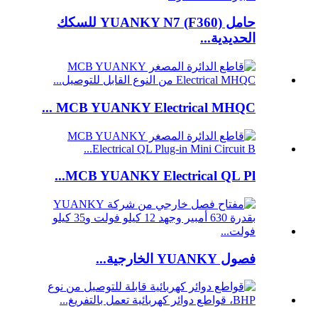
حامل YUANKY N7 (F360) للسكك
الحديدية...
MCB YUANKY Electrical MHQC ...
MCB YUANKY Electrical QL Pl...
فصول YUANKY الخارجية...