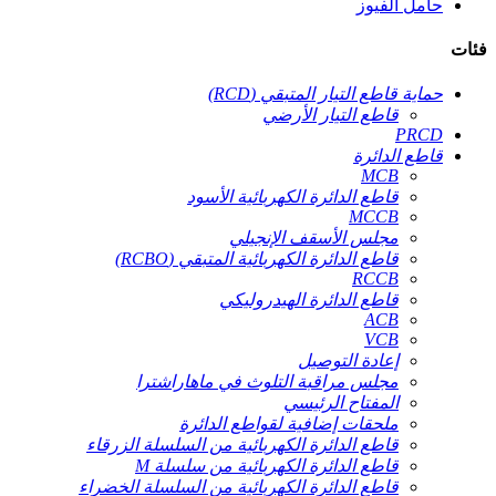
حامل الفيوز
فئات
حماية قاطع التيار المتبقي (RCD)
قاطع التيار الأرضي
PRCD
قاطع الدائرة
MCB
قاطع الدائرة الكهربائية الأسود
MCCB
مجلس الأسقف الإنجيلي
قاطع الدائرة الكهربائية المتبقي (RCBO)
RCCB
قاطع الدائرة الهيدروليكي
ACB
VCB
إعادة التوصيل
مجلس مراقبة التلوث في ماهاراشترا
المفتاح الرئيسي
ملحقات إضافية لقواطع الدائرة
قاطع الدائرة الكهربائية من السلسلة الزرقاء
قاطع الدائرة الكهربائية من سلسلة M
قاطع الدائرة الكهربائية من السلسلة الخضراء