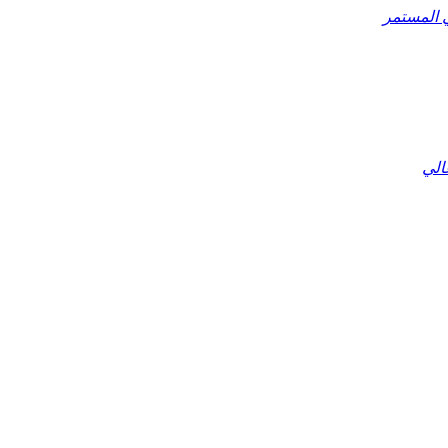
ي المستمر
الي