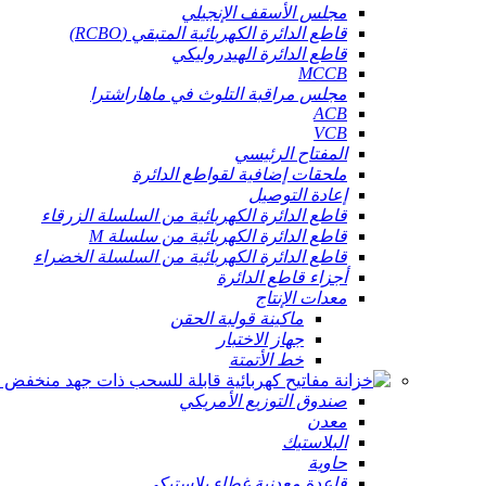
مجلس الأسقف الإنجيلي
قاطع الدائرة الكهربائية المتبقي (RCBO)
قاطع الدائرة الهيدروليكي
MCCB
مجلس مراقبة التلوث في ماهاراشترا
ACB
VCB
المفتاح الرئيسي
ملحقات إضافية لقواطع الدائرة
إعادة التوصيل
قاطع الدائرة الكهربائية من السلسلة الزرقاء
قاطع الدائرة الكهربائية من سلسلة M
قاطع الدائرة الكهربائية من السلسلة الخضراء
أجزاء قاطع الدائرة
معدات الإنتاج
ماكينة قولبة الحقن
جهاز الاختبار
خط الأتمتة
صندوق التوزيع الأمريكي
معدن
البلاستيك
حاوية
قاعدة معدنية غطاء بلاستيكي