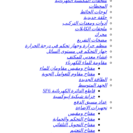
ملحقات المكنسة الكهربائية
المحطات
لوحات الحائط
حلقة حديدية
أدوات ومعدات التركيب
ملحقات الكابلات
محرك
مضخات التفريغ
منظم حرارة وجهاز تحكم في درجة الحرارة
جهاز التحكم في مستوى السائل
غشاء معدني للمكثف
مقاومة للماء للكهرباء
مفتاح ومقبس مقاومان للماء
مفتاح مقاوم للعوامل الجوية
الطاقة الجديدة
الجهد المتوسط
قاطع الدائرة الكهربائية SF6
خزانة شبكية إيبوكسية
عداد مسبق الدفع
تجهيزات الإضاءة
مفتاح ومقبس
مفتاح التحكم والحماية
مفتاح التحويل التلقائي
مفتاح التعتيم