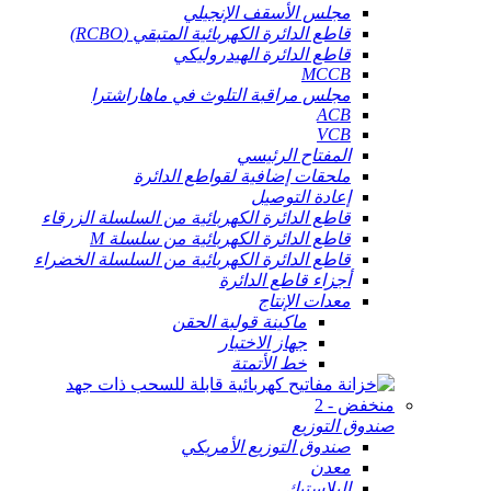
مجلس الأسقف الإنجيلي
قاطع الدائرة الكهربائية المتبقي (RCBO)
قاطع الدائرة الهيدروليكي
MCCB
مجلس مراقبة التلوث في ماهاراشترا
ACB
VCB
المفتاح الرئيسي
ملحقات إضافية لقواطع الدائرة
إعادة التوصيل
قاطع الدائرة الكهربائية من السلسلة الزرقاء
قاطع الدائرة الكهربائية من سلسلة M
قاطع الدائرة الكهربائية من السلسلة الخضراء
أجزاء قاطع الدائرة
معدات الإنتاج
ماكينة قولبة الحقن
جهاز الاختبار
خط الأتمتة
صندوق التوزيع
صندوق التوزيع الأمريكي
معدن
البلاستيك