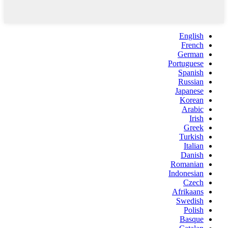
English
French
German
Portuguese
Spanish
Russian
Japanese
Korean
Arabic
Irish
Greek
Turkish
Italian
Danish
Romanian
Indonesian
Czech
Afrikaans
Swedish
Polish
Basque