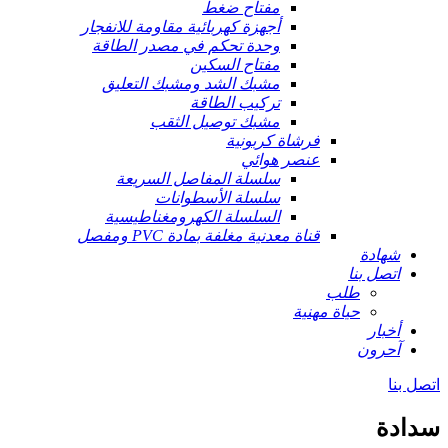
مفتاح ضغط
أجهزة كهربائية مقاومة للانفجار
وحدة تحكم في مصدر الطاقة
مفتاح السكين
مشبك الشد ومشبك التعليق
تركيب الطاقة
مشبك توصيل الثقب
فرشاة كربونية
عنصر هوائي
سلسلة المفاصل السريعة
سلسلة الأسطوانات
السلسلة الكهرومغناطيسية
قناة معدنية مغلفة بمادة PVC ومفصل
شهادة
اتصل بنا
طلب
حياة مهنية
أخبار
آحرون
اتصل بنا
سدادة