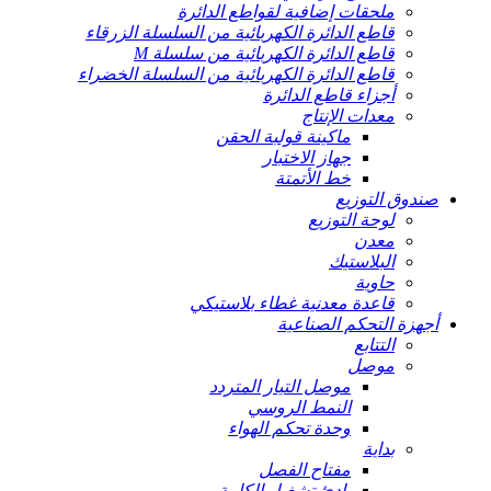
ملحقات إضافية لقواطع الدائرة
قاطع الدائرة الكهربائية من السلسلة الزرقاء
قاطع الدائرة الكهربائية من سلسلة M
قاطع الدائرة الكهربائية من السلسلة الخضراء
أجزاء قاطع الدائرة
معدات الإنتاج
ماكينة قولبة الحقن
جهاز الاختبار
خط الأتمتة
صندوق التوزيع
لوحة التوزيع
معدن
البلاستيك
حاوية
قاعدة معدنية غطاء بلاستيكي
أجهزة التحكم الصناعية
التتابع
موصل
موصل التيار المتردد
النمط الروسي
وحدة تحكم الهواء
بداية
مفتاح الفصل
بادئ تشغيل الكامة