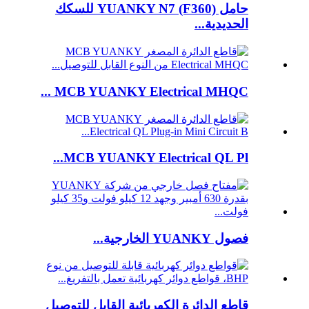
حامل YUANKY N7 (F360) للسكك
الحديدية...
MCB YUANKY Electrical MHQC ...
MCB YUANKY Electrical QL Pl...
فصول YUANKY الخارجية...
قاطع الدائرة الكهربائية القابل للتوصيل