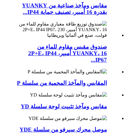
مقابس ومآخذ صناعية من YUANKY
بقدرة 16 أمبير، تصنيف حماية IP44...
صندوق مقبس مقاوم للماء من
YUANKY، 16 أمبير، 2P+E، IP44
IP67...
المقابس والمآخذ المحمية من سلسلة P
مقابس ومآخذ تثبيت لوحة سلسلة YD
موصل محرك سيرفو من سلسلة YDE