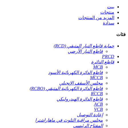
بيت
منتجات
المزيد من المنتجات
سدادة
فئات
حماية قاطع التيار المتبقي (RCD)
قاطع التيار الأرضي
PRCD
قاطع الدائرة
MCB
قاطع الدائرة الكهربائية الأسود
MCCB
مجلس الأسقف الإنجيلي
قاطع الدائرة الكهربائية المتبقي (RCBO)
RCCB
قاطع الدائرة الهيدروليكي
ACB
VCB
إعادة التوصيل
مجلس مراقبة التلوث في ماهاراشترا
المفتاح الرئيسي