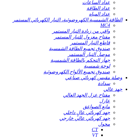
عداد الساعات
عداد الطاقة
عداد المياه
الطاقة الشمسية الكهروضوئية، التيار الكهربائي المستمر
MC4
واقي من زيادة التيار المستمر
مفتاح معزول للتيار المستمر
قاطع التيار المستمر
صندوق تجميع الطاقة الشمسية
موصل التيار المستمر
جهاز التحكم بالطاقة الشمسية
لوحة شمسية
صندوق تجميع الألواح الكهروضوئية
وصلة مقبس كهربائي صناعي
سدادة
جهد عالي
مفتاح عزل الجهد العالي
عازل
مانع الصواعق
جهد كهربائي عالٍ داخلي
جهد كهربائي عالي خارجي
محول
CT
VT