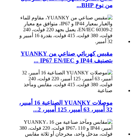
من نوع BHP...
مقبس كهربائي صناعي من YUANKY
بتصنيف IP44 و IP67 EN/IEC ...
موصلات YUANKY الصناعية 16 أمبير،
32 أمبير، 63 أمبير، 125 أمبير، 2...