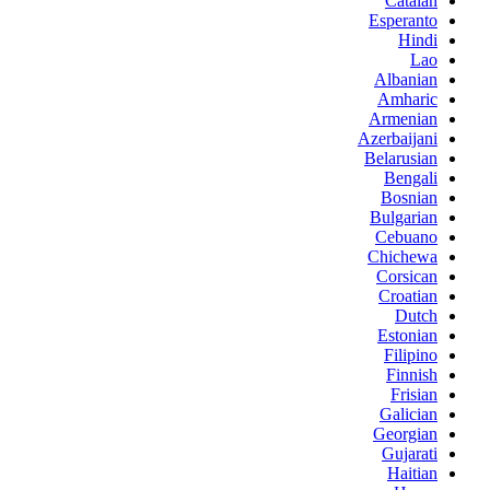
Catalan
Esperanto
Hindi
Lao
Albanian
Amharic
Armenian
Azerbaijani
Belarusian
Bengali
Bosnian
Bulgarian
Cebuano
Chichewa
Corsican
Croatian
Dutch
Estonian
Filipino
Finnish
Frisian
Galician
Georgian
Gujarati
Haitian