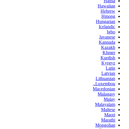
Hausa
Hawaiian
Hebrew
Hmong
Hungarian
Icelandic
Igbo
Javanese
Kannada
Kazakh
Khmer
Kurdish
Kyrgyz
Latin
Latvian
Lithuanian
Luxembou..
Macedonian
Malagasy
Malay
Malayalam
Maltese
Maori
Marathi
Mongolian