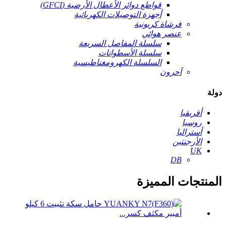
قواطع دوائر الأعطال الأرضية (GFCI)
أجهزة التوصيلات الكهربائية
فرشاة كربونية
عنصر هوائي
سلسلة المفاصل السريعة
سلسلة الأسطوانات
السلسلة الكهرومغناطيسية
آحرون
دولة
أفريقيا
روسيا
أستراليا
الأرجنتين
UK
DB
المنتجات المميزة